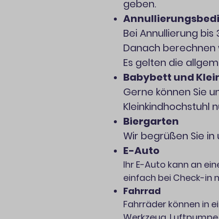
geben.
Annullierungsbe
Bei Annullierung bis
Danach berechnen w
Es gelten die allg
Babybett und Kle
Gerne können Sie u
Kleinkindhochstuhl n
Biergarten
Wir begrüßen Sie in
E-Auto
Ihr E-Auto kann an ei
einfach bei Check-in 
Fahrrad
Fahrräder können in 
Werkzeug, Luftpumpe,