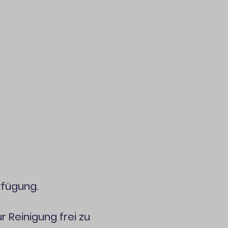
taurant
Aktuelles
ontakt
Impressum
rfügung.
r Reinigung frei zu