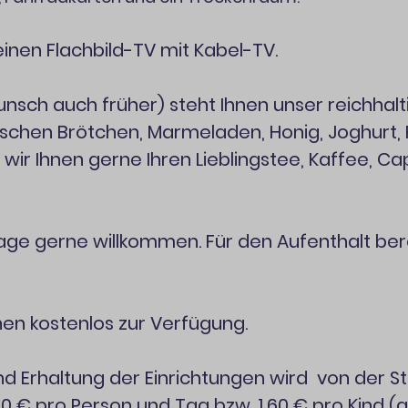
inen Flachbild-TV mit Kabel-TV.
unsch auch früher) steht Ihnen unser reichhalt
rischen Brötchen, Marmeladen, Honig, Joghurt, 
 wir Ihnen gerne Ihren Lieblingstee, Kaffee, C
frage gerne willkommen. Für den Aufenthalt be
nen kostenlos zur Verfügung.
nd Erhaltung der Einrichtungen wird von der S
0 € pro Person und Tag bzw. 1,60 € pro Kind (ab