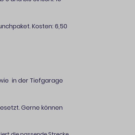
unchpaket. Kosten: 6,50
owie in der Tiefgarage
 besetzt. Gerne können
iert die passende Strecke.