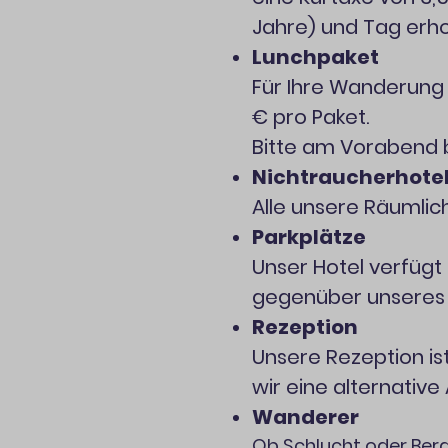
Jahre) und Tag erh
Lunchpaket
Für Ihre Wanderung 
€ pro Paket.
Bitte am Vorabend b
Nichtraucherhote
Alle unsere Räumlich
Parkplätze
Unser Hotel verfügt
gegenüber unseres 
Rezeption
Unsere Rezeption ist
wir eine alternative
Wanderer
Ob Schlucht oder Berg