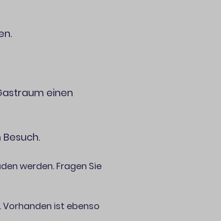
en.
 Gastraum einen
n Besuch.
aden werden. Fragen Sie
. Vorhanden ist ebenso