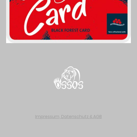
© Urheberrecht. Alle Rechte vorbehalten.
Impressum, Datenschutz & AGB