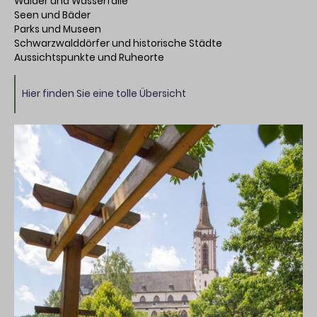
Wälder und Wasserfälle
Seen und Bäder
Parks und Museen
Schwarzwalddörfer und historische Städte
Aussichtspunkte und Ruheorte
Hier finden Sie eine tolle Übersicht